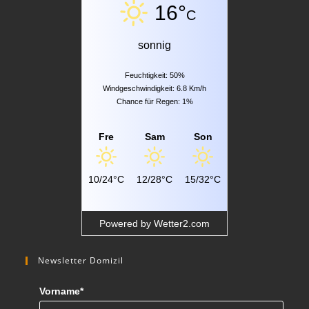
16°
C
sonnig
Feuchtigkeit: 50%
Windgeschwindigkeit: 6.8 Km/h
Chance für Regen: 1%
Fre
Sam
Son
10/24°C
12/28°C
15/32°C
Powered by
Wetter2.com
Newsletter Domizil
Vorname*