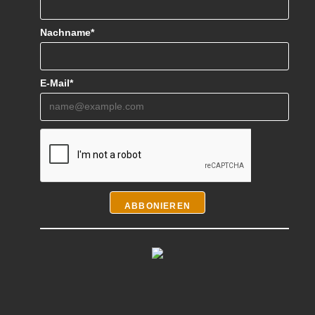
Nachname*
E-Mail*
ABBONIEREN