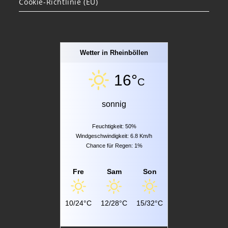
Cookie-Richtlinie (EU)
Wetter in Rheinböllen
16°
C
sonnig
Feuchtigkeit: 50%
Windgeschwindigkeit: 6.8 Km/h
Chance für Regen: 1%
Fre
Sam
Son
10/24°C
12/28°C
15/32°C