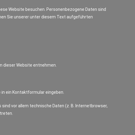
 diese Website besuchen. Personenbezogene Daten sind
men Sie unserer unter diesem Text aufgeführten
um dieser Website entnehmen.
e in ein Kontaktformular eingeben.
ind vor allem technische Daten (z. B. Internetbrowser,
treten.