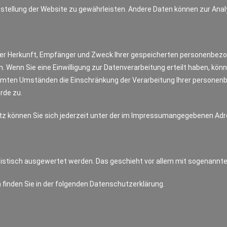
reitstellung der Website zu gewährleisten. Andere Daten können zur An
über Herkunft, Empfänger und Zweck Ihrer gespeicherten personenbez
 Wenn Sie eine Einwilligung zur Datenverarbeitung erteilt haben, könne
mten Umständen die Einschränkung der Verarbeitung Ihrer personenb
rde zu.
z können Sie sich jederzeit unter der im Impressumangegebenen Ad
atistisch ausgewertet werden. Das geschieht vor allem mit sogenann
finden Sie in der folgenden Datenschutzerklärung.