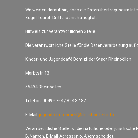
Wir weisen darauf hin, dass die Datenübertragung im Inte
Zugriff durch Dritte ist nichtmöglich.
Hinweis zur verantwortlichen Stelle
Die verantwortliche Stelle für die Datenverarbeitung auf 
Kinder- und Jugendcafé Domizil der Stadt Rheinböllen
Marktstr. 13
55494 Rheinböllen
Telefon: 0049 6764 / 894 37 87
E-Mail:
jugendcafe-domizil@rheinboellen.info
Verantwortliche Stelle ist die natürliche oder juristisc
B. Namen, E-Mail-Adressen o. Ä.)entscheidet.