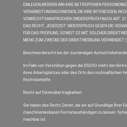
EINLEGEN,WERDEN WIR IHRE BETROFFENEN PERSONENBE
VERARBEITUNGNACHWEISEN, DIE IHRE INTERESSEN, RE
VONRECHTSANSPRÜCHEN (WIDERSPRUCH NACH ART. 21 
DAS RECHT, JEDERZEIT WIDERSPRUCH GEGEN DIE VERA
FÜR DAS PROFILING, SOWEIT ES MIT SOLCHER DIREKT
MEHR ZUM ZWECKE DER DIREKTWERBUNG VERWENDET (W
Beschwerderecht bei der zuständigen Aufsichtsbehörde
Im Falle von Verstößen gegen die DSGVO steht den Betro
ihres Arbeitsplatzes oder des Orts des mutmaßlichen V
Rechtsbehelfe.
Recht auf Datenübertragbarkeit
Sie haben das Recht, Daten, die wir auf Grundlage Ihrer Ei
maschinenlesbaren Formataushändigen zu lassen. Sofern S
machbar ist.