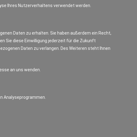
alyse Ihres Nutzerverhaltens verwendet werden.
ogenen Daten zu erhalten. Sie haben außerdem ein Recht,
n Sie diese Einwilligung jederzeit für die Zukunft
ezogenen Daten zu verlangen. Des Weiteren steht Ihnen
resse an uns wenden.
ten Analyseprogrammen.