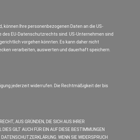
nd, können Ihre personenbezogenen Daten an die US-
inne des EU-Datenschutzrechts sind. US-Unternehmen sind
erichtlich vorgehen könnten. Es kann daher nicht
cken verarbeiten, auswerten und dauerhaft speichern.
ligung jederzeit widerrufen. Die Rechtmäßigkeit der bis
RECHT, AUS GRÜNDEN, DIE SICH AUS IHRER
IES GILT AUCH FÜR EIN AUF DIESE BESTIMMUNGEN
ER DATENSCHUTZERKLÄRUNG. WENN SIE WIDERSPRUCH