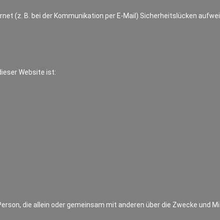
rnet (z. B. bei der Kommunikation per E-Mail) Sicherheitslücken aufwe
dieser Website ist:
he Person, die allein oder gemeinsam mit anderen über die Zwecke und 