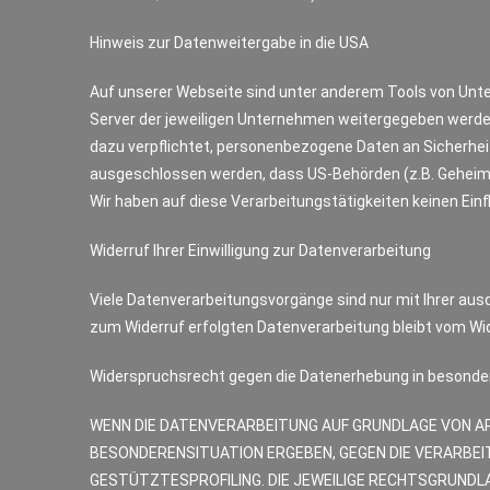
Hinweis zur Datenweitergabe in die USA
Auf unserer Webseite sind unter anderem Tools von Unte
Server der jeweiligen Unternehmen weitergegeben werden
dazu verpflichtet, personenbezogene Daten an Sicherhei
ausgeschlossen werden, dass US-Behörden (z.B. Geheimd
Wir haben auf diese Verarbeitungstätigkeiten keinen Einf
Widerruf Ihrer Einwilligung zur Datenverarbeitung
Viele Datenverarbeitungsvorgänge sind nur mit Ihrer ausdr
zum Widerruf erfolgten Datenverarbeitung bleibt vom Wid
Widerspruchsrecht gegen die Datenerhebung in besonder
WENN DIE DATENVERARBEITUNG AUF GRUNDLAGE VON ART. 
BESONDERENSITUATION ERGEBEN, GEGEN DIE VERARBEI
GESTÜTZTESPROFILING. DIE JEWEILIGE RECHTSGRUNDL