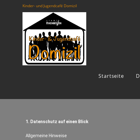
Kinder- und Jugendcafé Domizil
Startseite
D
1. Datenschutz auf einen Blick
Allgemeine Hinweise