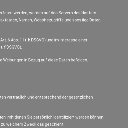
 erfasst werden, werden auf den Servern des Hosters
taktdaten, Namen, Websitezugriffe und sonstige Daten,
. 6 Abs. 1 lit. b DSGVO) und im Interesse einer
it. f DSGVO).
sere Weisungen in Bezug auf diese Daten befolgen.
ten vertraulich und entsprechend der gesetzlichen
 mit denen Sie persönlich identifiziert werden können.
und zu welchem Zweck das geschieht.