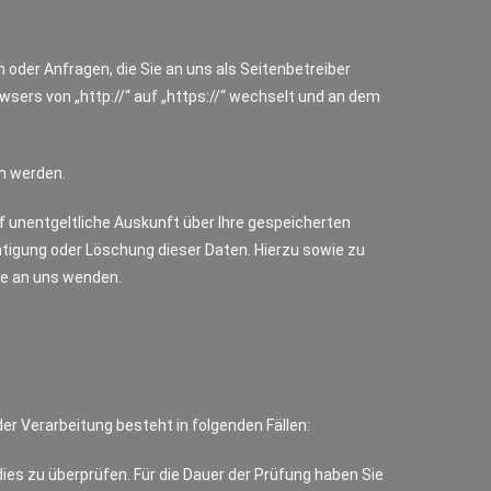
 oder Anfragen, die Sie an uns als Seitenbetreiber
sers von „http://“ auf „https://“ wechselt und an dem
en werden.
 unentgeltliche Auskunft über Ihre gespeicherten
tigung oder Löschung dieser Daten. Hierzu sowie zu
e an uns wenden.
r Verarbeitung besteht in folgenden Fällen:
dies zu überprüfen. Für die Dauer der Prüfung haben Sie