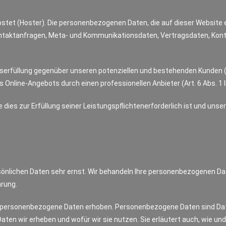
ostet (Hoster). Die personenbezogenen Daten, die auf dieser Website
 Kontaktanfragen, Meta- und Kommunikationsdaten, Vertragsdaten, Kon
erfüllung gegenüber unseren potenziellen und bestehenden Kunden (Art
s Online-Angebots durch einen professionellen Anbieter (Art. 6 Abs. 1 l
e dies zur Erfüllung seiner Leistungspflichtenerforderlich ist und un
rsönlichen Daten sehr ernst. Wir behandeln Ihre personenbezogenen Da
rung.
personenbezogene Daten erhoben. Personenbezogene Daten sind Daten,
Daten wir erheben und wofür wir sie nutzen. Sie erläutert auch, wie 