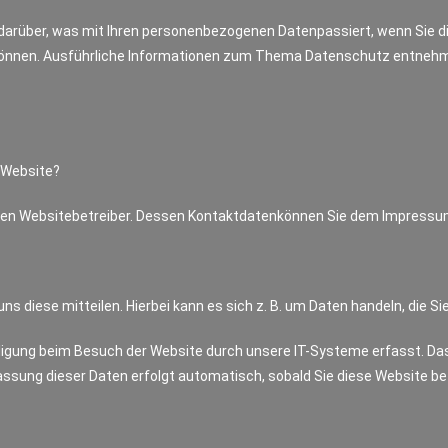
k darüber, was mit Ihren personenbezogenen Datenpassiert, wenn Sie
en können. Ausführliche Informationen zum Thema Datenschutz entneh
r Website?
h den Websitebetreiber. Dessen Kontaktdatenkönnen Sie dem Impress
 diese mitteilen. Hierbei kann es sich z. B. um Daten handeln, die Si
igung beim Besuch der Website durch unsere IT-Systeme erfasst. Das s
assung dieser Daten erfolgt automatisch, sobald Sie diese Website be