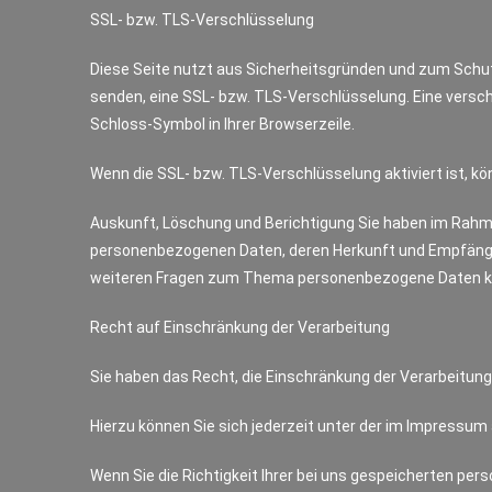
SSL- bzw. TLS-Verschlüsselung
Diese Seite nutzt aus Sicherheitsgründen und zum Schutz 
senden, eine SSL- bzw. TLS-Verschlüsselung. Eine versch
Schloss-Symbol in Ihrer Browserzeile.
Wenn die SSL- bzw. TLS-Verschlüsselung aktiviert ist, kö
Auskunft, Löschung und Berichtigung Sie haben im Rahm
personenbezogenen Daten, deren Herkunft und Empfänger
weiteren Fragen zum Thema personenbezogene Daten kö
Recht auf Einschränkung der Verarbeitung
Sie haben das Recht, die Einschränkung der Verarbeitun
Hierzu können Sie sich jederzeit unter der im Impressu
Wenn Sie die Richtigkeit Ihrer bei uns gespeicherten per