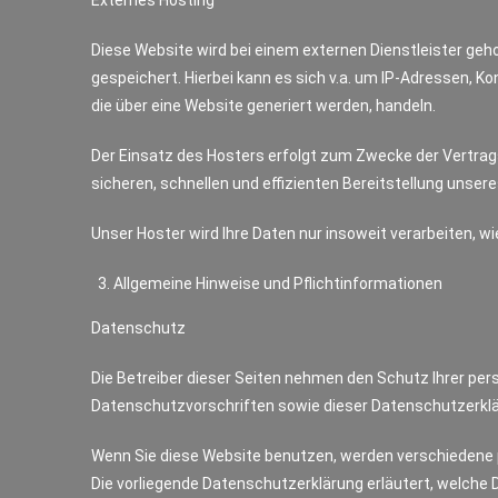
Externes Hosting
Diese Website wird bei einem externen Dienstleister geh
gespeichert. Hierbei kann es sich v.a. um IP-Adressen,
die über eine Website generiert werden, handeln.
Der Einsatz des Hosters erfolgt zum Zwecke der Vertrags
sicheren, schnellen und effizienten Bereitstellung unsere
Unser Hoster wird Ihre Daten nur insoweit verarbeiten, wi
Allgemeine Hinweise und Pflichtinformationen
Datenschutz
Die Betreiber dieser Seiten nehmen den Schutz Ihrer pe
Datenschutzvorschriften sowie dieser Datenschutzerklä
Wenn Sie diese Website benutzen, werden verschiedene 
Die vorliegende Datenschutzerklärung erläutert, welche 