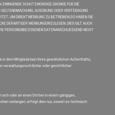
EN ZWINGENDE SCHUTZWÜRDIGE GRÜNDE FÜR DIE
ER GELTENDMACHUNG, AUSÜBUNG ODER VERTEIDIGUNG
TET, UM DIREKTWERBUNG ZU BETREIBEN,SO HABEN SIE
KE DERARTIGER WERBUNGEINZULEGEN; DIES GILT AUCH
 IHRE PERSONENBEZOGENEN DATENANSCHLIESSEND NICHT
 in dem Mitgliedstaat ihres gewöhnlichen Aufenthalts,
 verwaltungsrechtlicher oder gerichtlicher
n sich oder an einen Dritten in einem gängigen,
hen verlangen, erfolgt dies nur, soweit es technisch