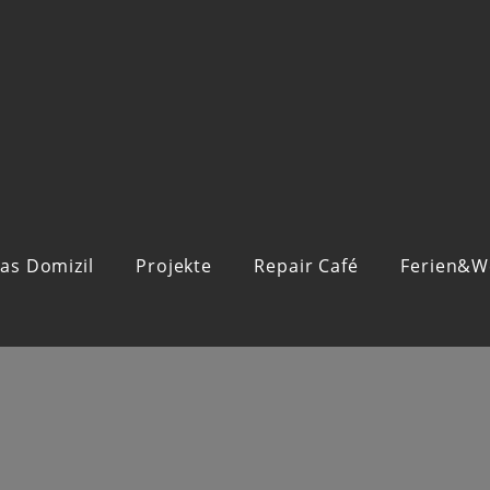
as Domizil
Projekte
Repair Café
Ferien&W