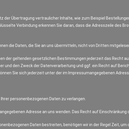
der Übertragung vertraulicher Inhalte, wie zum Beispiel Bestellungen
lüsselte Verbindung erkennen Sie daran, dass die Adresszeile des Brow
nnen die Daten, die Sie an uns übermitteln, nicht von Dritten mitgeles
en der geltenden gesetzlichen Bestimmungen jederzeit das Recht auf
 und den Zweck der Datenverarbeitung und ggf. ein Recht auf Berich
nnen Sie sich jederzeit unter der im Impressumangegebenen Adress
g Ihrer personenbezogenen Daten zu verlangen.
m angegebenen Adresse an uns wenden. Das Recht auf Einschränkung de
sonenbezogenen Daten bestreiten, benötigen wir in der Regel Zeit, um 